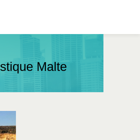
isti­que Malte