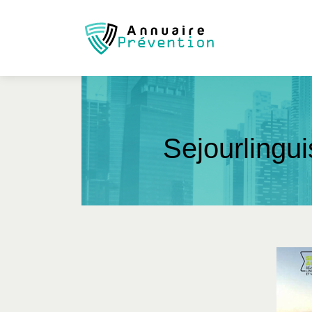
Sejour­lingui