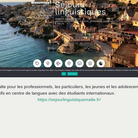
alte pour les professionnels, les particuliers, les jeunes et les adolesc
tifs en centre de langues avec des étudiants internationaux.
https://sejourlinguistiquemalte.fr/