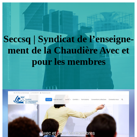
Seccsq | Syndicat de l’en­seig­ne­
ment de la Chaudière Avec et
pour les membres