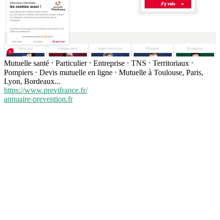
Mutuelle santé ⋅ Particulier ⋅ Entreprise ⋅ TNS ⋅ Territoriaux ⋅
Pompiers ⋅ Devis mutuelle en ligne ⋅ Mutuelle à Toulouse, Paris,
Lyon, Bordeaux...
https://www.previfrance.fr/
annuaire-prevention.fr