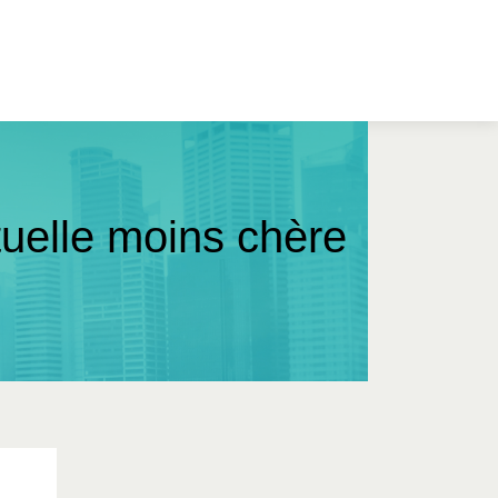
tuelle moins chère