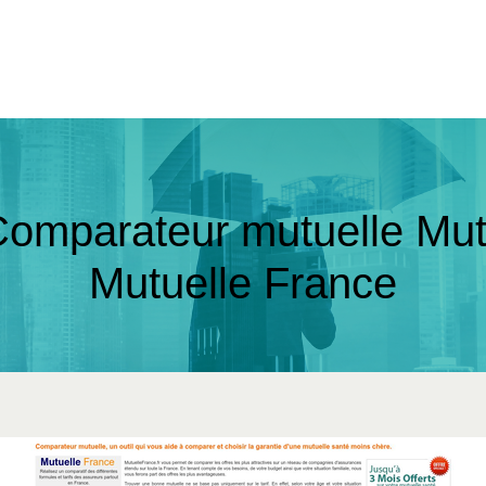
 | Comparateur mutuelle Mu
Mutuelle France