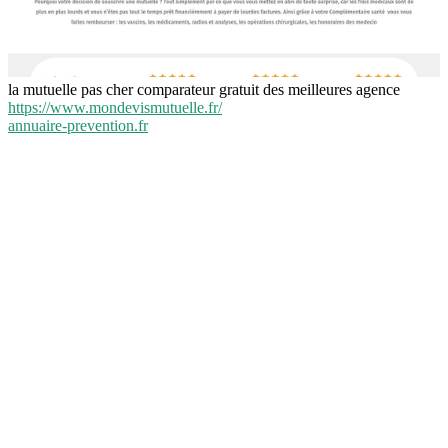
la mutuelle pas cher comparateur gratuit des meilleures agence
https://www.mondevismutuelle.fr/
annuaire-prevention.fr