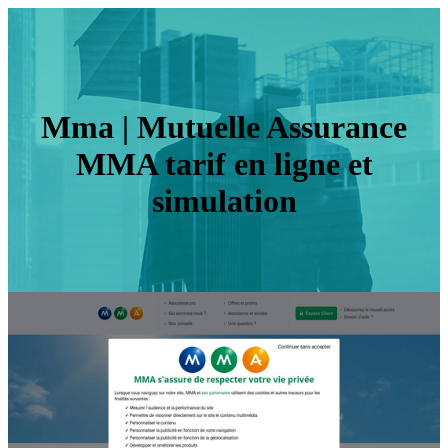
Mma | Mutuelle Assurance
MMA tarif en ligne et
simulation