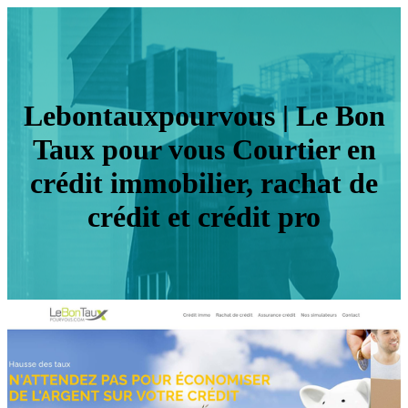
Le­bon­tauxpour­vous | Le Bon
Taux pour vous Courtier en
crédit immobilier, rachat de
crédit et crédit pro