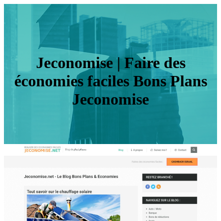
Jeconomise | Faire des
économies faciles Bons Plans
Jeconomise