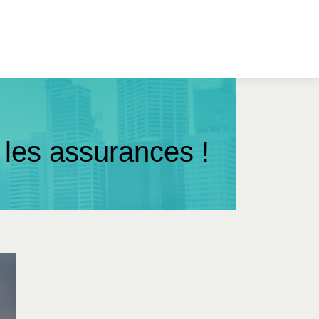
r les assurances !