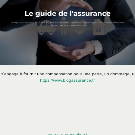
tat s'engage à fournir une compensation pour une perte, un dommage, 
https://www.blogassurance.fr
annuaire-prevention.fr