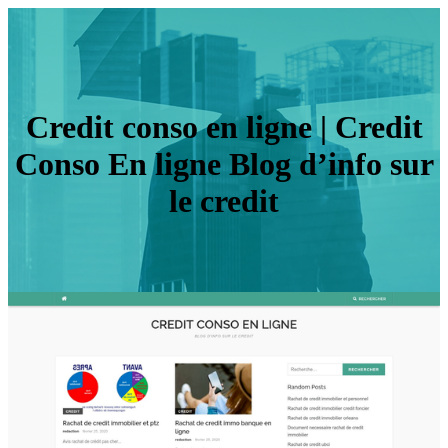
Credit conso en ligne | Credit
Conso En ligne Blog d’info sur
le credit