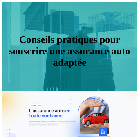
Conseils pratiques pour
souscrire une assurance auto
adaptée