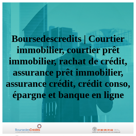
Bour­sedescre­dits | Courtier
immobilier, courtier prêt
immobilier, rachat de crédit,
assurance prêt immobilier,
assurance crédit, crédit conso,
épargne et banque en ligne