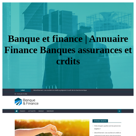
Banque et finance | Annuaire
Finance Banques assurances et
crdits