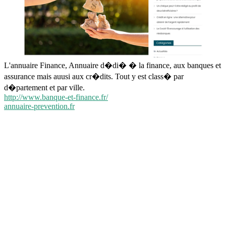
L'annuaire Finance, Annuaire d�di� � la finance, aux banques et
assurance mais auusi aux cr�dits. Tout y est class� par
d�partement et par ville.
http://www.banque-et-finance.fr/
annuaire-prevention.fr