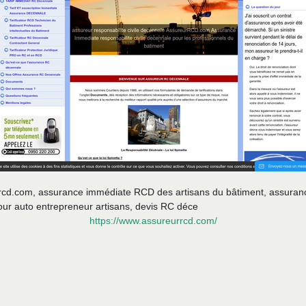
urrcd.com, assurance immédiate RCD des artisans du bâtiment, assuran
ur auto entrepreneur artisans, devis RC déce
https://www.assureurrcd.com/