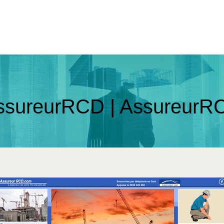
ssureurRCD | AssureurR