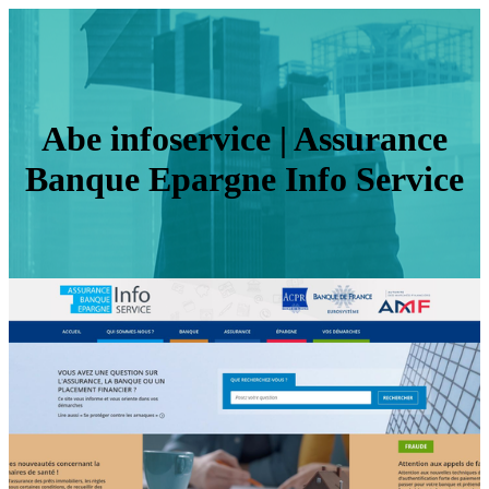
Abe infoservice | Assurance
Banque Epargne Info Service