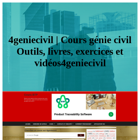
4geniecivil | Cours génie civil
Outils, livres, exercices et
vidéos4geniecivil