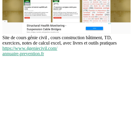
Site de cours génie civil , cours construction bâtiment, TD,
exercices, notes de calcul excel, avec livres et outils pratiques
https://www.4geniecivil.com/
annuaire-prevention.fr